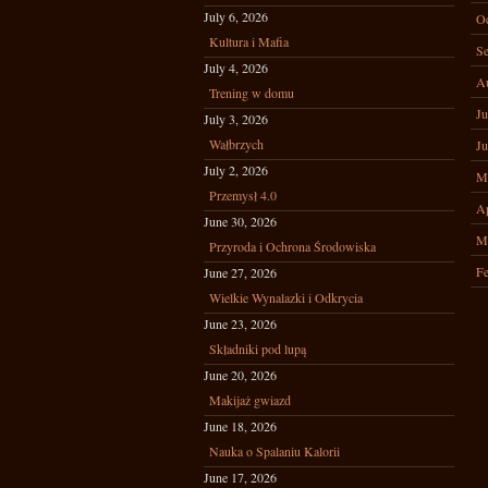
July 6, 2026
Oc
Kultura i Mafia
Se
July 4, 2026
A
Trening w domu
Ju
July 3, 2026
Wałbrzych
Ju
July 2, 2026
M
Przemysł 4.0
Ap
June 30, 2026
M
Przyroda i Ochrona Środowiska
Fe
June 27, 2026
Wielkie Wynalazki i Odkrycia
June 23, 2026
Składniki pod lupą
June 20, 2026
Makijaż gwiazd
June 18, 2026
Nauka o Spalaniu Kalorii
June 17, 2026