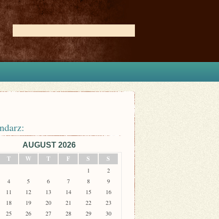
ndarz:
AUGUST 2026
T
W
T
F
S
S
1
2
4
5
6
7
8
9
11
12
13
14
15
16
18
19
20
21
22
23
25
26
27
28
29
30