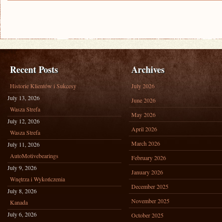
RAJ:
JAK
WYKREOWAĆ
OGRÓD
NA
BALKONIE
Recent Posts
Archives
Historie Klientów i Sukcesy
July 2026
July 13, 2026
June 2026
Wasza Strefa
May 2026
July 12, 2026
April 2026
Wasza Strefa
March 2026
July 11, 2026
AutoMotivebearings
February 2026
July 9, 2026
January 2026
Wnętrza i Wykończenia
December 2025
July 8, 2026
November 2025
Kanada
July 6, 2026
October 2025