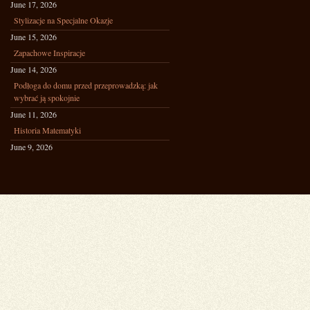
June 17, 2026
Stylizacje na Specjalne Okazje
June 15, 2026
Zapachowe Inspiracje
June 14, 2026
Podłoga do domu przed przeprowadzką: jak
wybrać ją spokojnie
June 11, 2026
Historia Matematyki
June 9, 2026