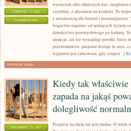
wycieczek albo dłuższych tras, znajdziesz
czytelnie, z akcentem na konkret. To woje
FEBRUARY - 4 - 2026
z uważnością dla historii i teraźniejszości
ON
COMMENTS OFF
bogactwo regionu: od tętniących życiem ce
CZĘSTOCHOWA
dziedzictwa przemysłowego po kulturę. Te
atrakcje, ale też wynajduje perełki, które n
przewodników. pasjonat dostaje tu sens, a n
wyprawa jest ciekawsza, gdy czujesz
[ Re
POSTED BY ADMIN
Kiedy tak właściwie
zapada na jakąś pow
dolegliwość normal
Przejście na dietę nie jest trudne. O wiele 
DECEMBER - 23 - 2025