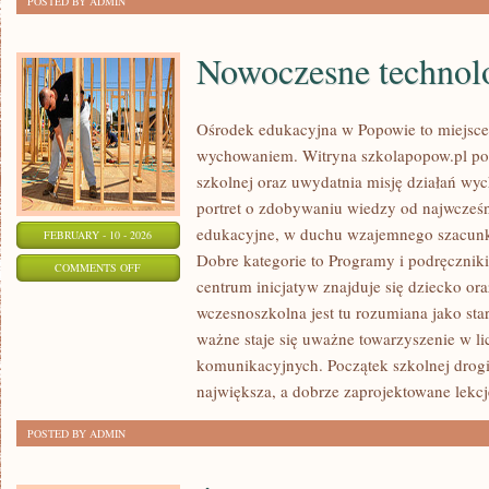
POSTED BY ADMIN
Nowoczesne technolo
Ośrodek edukacyjna w Popowie to miejsce,
wychowaniem. Witryna szkolapopow.pl pok
szkolnej oraz uwydatnia misję działań 
portret o zdobywaniu wiedzy od najwcześni
edukacyjne, w duchu wzajemnego szacunku
FEBRUARY - 10 - 2026
Dobre kategorie to Programy i podręczniki
ON
COMMENTS OFF
centrum inicjatyw znajduje się dziecko or
NOWOCZESNE
wczesnoszkolna jest tu rozumiana jako star
TECHNOLOGIE
ważne staje się uważne towarzyszenie w li
W
komunikacyjnych. Początek szkolnej drogi 
EDUKACJI
największa, a dobrze zaprojektowane lekcj
POSTED BY ADMIN