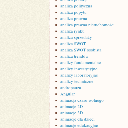
analiza polityczna
analiza popytu
analiza prawna
analiza prawna nieruchomości
analiza rynku
analiza sprzedaży
analiza SWOT
analiza SWOT osobista
analiza trendów
analizy fundamentalne
analizy inwestycyjne
analizy laboratoryjne
analizy techniczne
andropauza
Angular
animacja czasu wolnego
animacje 2D
animacje 3D
animacje dla dzieci
animacje edukacyjne