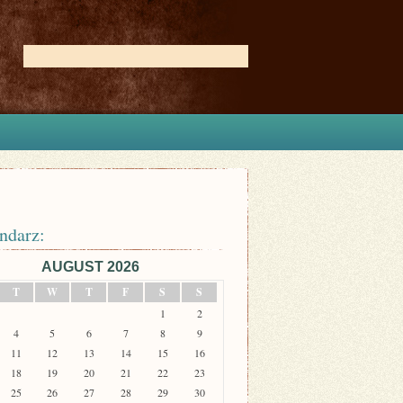
ndarz:
AUGUST 2026
T
W
T
F
S
S
1
2
4
5
6
7
8
9
11
12
13
14
15
16
18
19
20
21
22
23
25
26
27
28
29
30