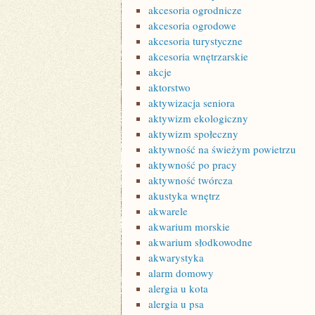
akcesoria ogrodnicze
akcesoria ogrodowe
akcesoria turystyczne
akcesoria wnętrzarskie
akcje
aktorstwo
aktywizacja seniora
aktywizm ekologiczny
aktywizm społeczny
aktywność na świeżym powietrzu
aktywność po pracy
aktywność twórcza
akustyka wnętrz
akwarele
akwarium morskie
akwarium słodkowodne
akwarystyka
alarm domowy
alergia u kota
alergia u psa