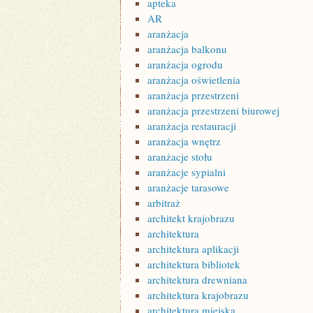
apteka
AR
aranżacja
aranżacja balkonu
aranżacja ogrodu
aranżacja oświetlenia
aranżacja przestrzeni
aranżacja przestrzeni biurowej
aranżacja restauracji
aranżacja wnętrz
aranżacje stołu
aranżacje sypialni
aranżacje tarasowe
arbitraż
architekt krajobrazu
architektura
architektura aplikacji
architektura bibliotek
architektura drewniana
architektura krajobrazu
architektura miejska