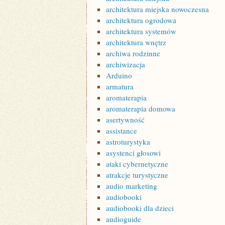
architektura miejska nowoczesna
architektura ogrodowa
architektura systemów
architektura wnętrz
archiwa rodzinne
archiwizacja
Arduino
armatura
aromaterapia
aromaterapia domowa
asertywność
assistance
astroturystyka
asystenci głosowi
ataki cybernetyczne
atrakcje turystyczne
audio marketing
audiobooki
audiobooki dla dzieci
audioguide