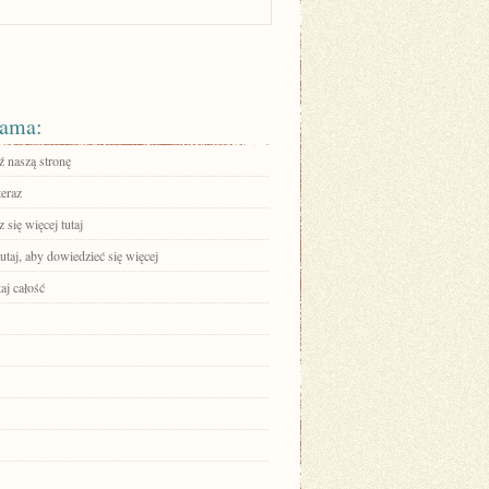
ama:
 naszą stronę
teraz
się więcej tutaj
tutaj, aby dowiedzieć się więcej
aj całość