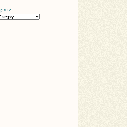
gories