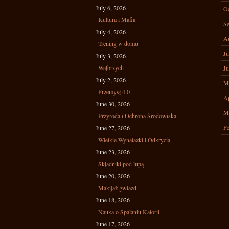
July 6, 2026
Oc
Kultura i Mafia
Se
July 4, 2026
A
Trening w domu
Ju
July 3, 2026
Wałbrzych
Ju
July 2, 2026
M
Przemysł 4.0
Ap
June 30, 2026
M
Przyroda i Ochrona Środowiska
Fe
June 27, 2026
Wielkie Wynalazki i Odkrycia
June 23, 2026
Składniki pod lupą
June 20, 2026
Makijaż gwiazd
June 18, 2026
Nauka o Spalaniu Kalorii
June 17, 2026