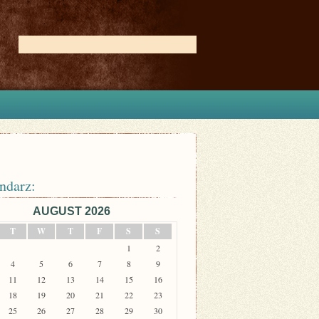
ndarz:
AUGUST 2026
T
W
T
F
S
S
1
2
4
5
6
7
8
9
11
12
13
14
15
16
18
19
20
21
22
23
25
26
27
28
29
30