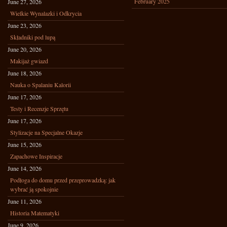
February 2025
June 27, 2026
Wielkie Wynalazki i Odkrycia
June 23, 2026
Składniki pod lupą
June 20, 2026
Makijaż gwiazd
June 18, 2026
Nauka o Spalaniu Kalorii
June 17, 2026
Testy i Recenzje Sprzętu
June 17, 2026
Stylizacje na Specjalne Okazje
June 15, 2026
Zapachowe Inspiracje
June 14, 2026
Podłoga do domu przed przeprowadzką: jak
wybrać ją spokojnie
June 11, 2026
Historia Matematyki
June 9, 2026