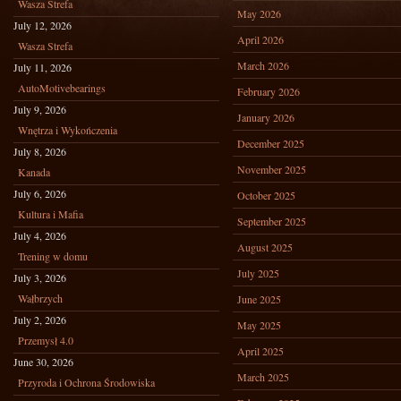
Wasza Strefa
May 2026
July 12, 2026
April 2026
Wasza Strefa
March 2026
July 11, 2026
AutoMotivebearings
February 2026
July 9, 2026
January 2026
Wnętrza i Wykończenia
December 2025
July 8, 2026
November 2025
Kanada
July 6, 2026
October 2025
Kultura i Mafia
September 2025
July 4, 2026
August 2025
Trening w domu
July 2025
July 3, 2026
Wałbrzych
June 2025
July 2, 2026
May 2025
Przemysł 4.0
April 2025
June 30, 2026
March 2025
Przyroda i Ochrona Środowiska