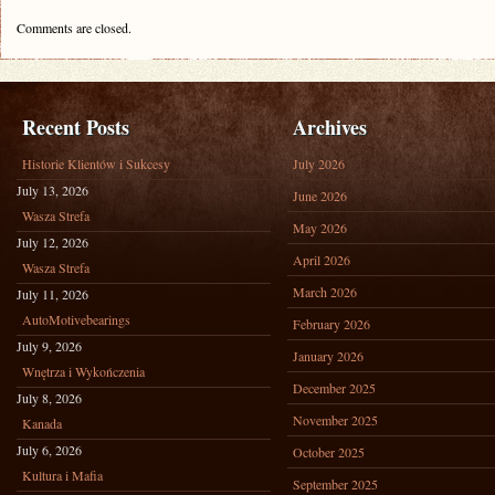
Comments are closed.
Recent Posts
Archives
Historie Klientów i Sukcesy
July 2026
July 13, 2026
June 2026
Wasza Strefa
May 2026
July 12, 2026
April 2026
Wasza Strefa
March 2026
July 11, 2026
AutoMotivebearings
February 2026
July 9, 2026
January 2026
Wnętrza i Wykończenia
December 2025
July 8, 2026
November 2025
Kanada
July 6, 2026
October 2025
Kultura i Mafia
September 2025