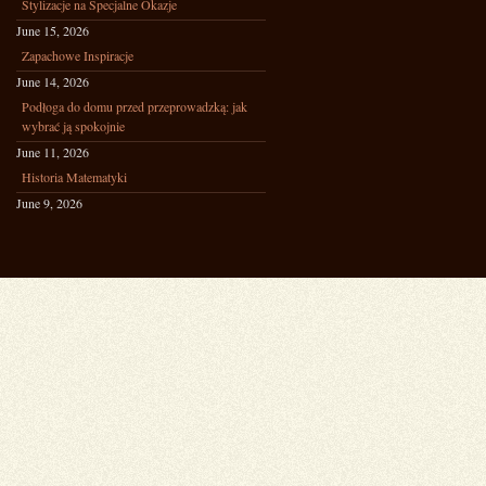
Stylizacje na Specjalne Okazje
June 15, 2026
Zapachowe Inspiracje
June 14, 2026
Podłoga do domu przed przeprowadzką: jak
wybrać ją spokojnie
June 11, 2026
Historia Matematyki
June 9, 2026