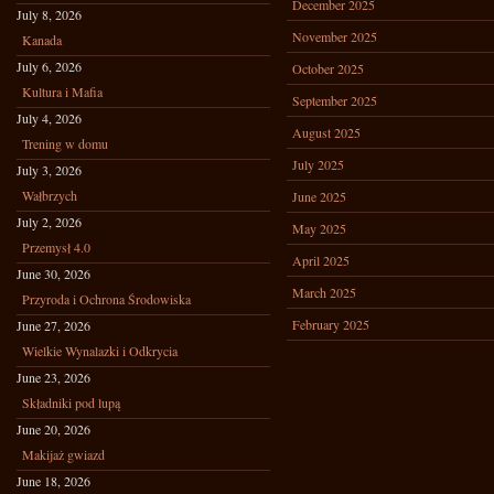
December 2025
July 8, 2026
November 2025
Kanada
July 6, 2026
October 2025
Kultura i Mafia
September 2025
July 4, 2026
August 2025
Trening w domu
July 2025
July 3, 2026
Wałbrzych
June 2025
July 2, 2026
May 2025
Przemysł 4.0
April 2025
June 30, 2026
March 2025
Przyroda i Ochrona Środowiska
February 2025
June 27, 2026
Wielkie Wynalazki i Odkrycia
June 23, 2026
Składniki pod lupą
June 20, 2026
Makijaż gwiazd
June 18, 2026