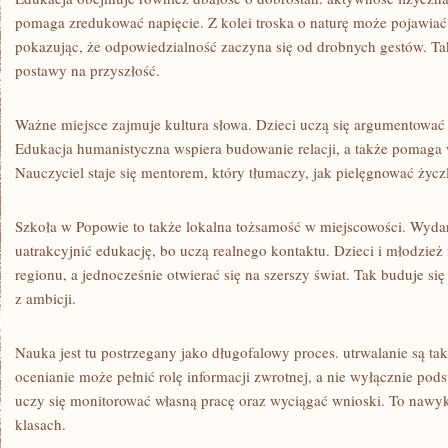
pomaga zredukować napięcie. Z kolei troska o naturę może pojawiać
pokazując, że odpowiedzialność zaczyna się od drobnych gestów. Tak
postawy na przyszłość.
Ważne miejsce zajmuje kultura słowa. Dzieci uczą się argumentować
Edukacja humanistyczna wspiera budowanie relacji, a także pomag
Nauczyciel staje się mentorem, który tłumaczy, jak pielęgnować życz
Szkoła w Popowie to także lokalna tożsamość w miejscowości. Wydarz
uatrakcyjnić edukację, bo uczą realnego kontaktu. Dzieci i młodzie
regionu, a jednocześnie otwierać się na szerszy świat. Tak buduje si
z ambicji.
Nauka jest tu postrzegany jako długofalowy proces. utrwalanie są t
ocenianie może pełnić rolę informacji zwrotnej, a nie wyłącznie po
uczy się monitorować własną pracę oraz wyciągać wnioski. To nawyk
klasach.