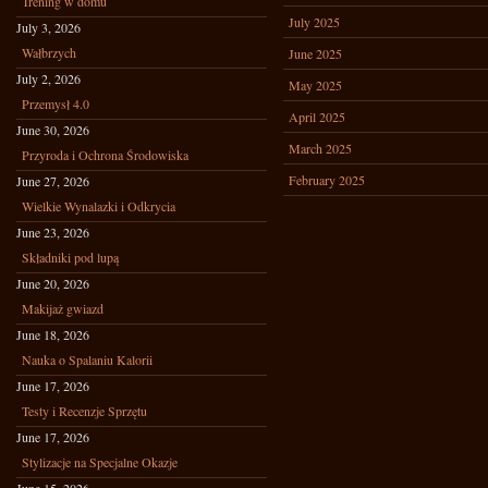
Trening w domu
July 2025
July 3, 2026
Wałbrzych
June 2025
July 2, 2026
May 2025
Przemysł 4.0
April 2025
June 30, 2026
March 2025
Przyroda i Ochrona Środowiska
February 2025
June 27, 2026
Wielkie Wynalazki i Odkrycia
June 23, 2026
Składniki pod lupą
June 20, 2026
Makijaż gwiazd
June 18, 2026
Nauka o Spalaniu Kalorii
June 17, 2026
Testy i Recenzje Sprzętu
June 17, 2026
Stylizacje na Specjalne Okazje