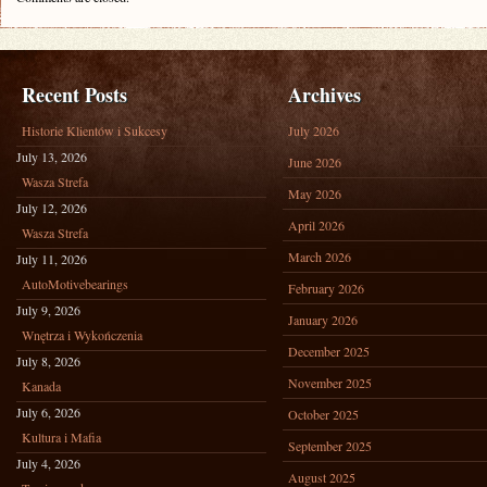
Recent Posts
Archives
Historie Klientów i Sukcesy
July 2026
July 13, 2026
June 2026
Wasza Strefa
May 2026
July 12, 2026
April 2026
Wasza Strefa
March 2026
July 11, 2026
AutoMotivebearings
February 2026
July 9, 2026
January 2026
Wnętrza i Wykończenia
December 2025
July 8, 2026
November 2025
Kanada
July 6, 2026
October 2025
Kultura i Mafia
September 2025
July 4, 2026
August 2025