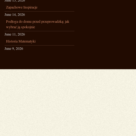
June 15, 2026
Zapachowe Inspiracje
June 14, 2026
Podłoga do domu przed przeprowadzką: jak
wybrać ją spokojnie
June 11, 2026
Historia Matematyki
June 9, 2026