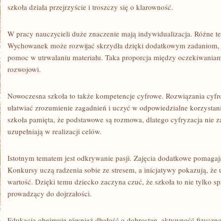
szkoła działa przejrzyście i troszczy się o klarowność.
W pracy nauczycieli duże znaczenie mają indywidualizacja. Różne 
Wychowanek może rozwijać skrzydła dzięki dodatkowym zadaniom, a
pomoc w utrwalaniu materiału. Taka proporcja między oczekiwaniami
rozwojowi.
Nowoczesna szkoła to także kompetencje cyfrowe. Rozwiązania cyf
ułatwiać zrozumienie zagadnień i uczyć w odpowiedzialne korzystani
szkoła pamięta, że podstawowe są rozmowa, dlatego cyfryzacja nie za
uzupełniają w realizacji celów.
Istotnym tematem jest odkrywanie pasji. Zajęcia dodatkowe pomaga
Konkursy uczą radzenia sobie ze stresem, a inicjatywy pokazują, że 
wartość. Dzięki temu dziecko zaczyna czuć, że szkoła to nie tylko s
prowadzący do dojrzałości.
Edukacja obejmuje również dbałość o dobrostan. aktywność fizyczna b