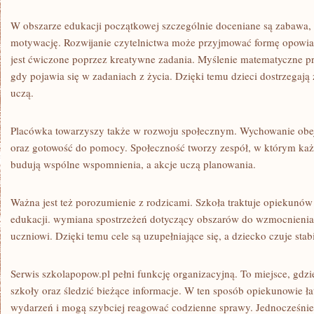
W obszarze edukacji początkowej szczególnie doceniane są zabawa,
motywację. Rozwijanie czytelnictwa może przyjmować formę opowia
jest ćwiczone poprzez kreatywne zadania. Myślenie matematyczne p
gdy pojawia się w zadaniach z życia. Dzięki temu dzieci dostrzegają 
uczą.
Placówka towarzyszy także w rozwoju społecznym. Wychowanie obej
oraz gotowość do pomocy. Społeczność tworzy zespół, w którym każd
budują wspólne wspomnienia, a akcje uczą planowania.
Ważna jest też porozumienie z rodzicami. Szkoła traktuje opiekunów
edukacji. wymiana spostrzeżeń dotyczący obszarów do wzmocnieni
uczniowi. Dzięki temu cele są uzupełniające się, a dziecko czuje stab
Serwis szkolapopow.pl pełni funkcję organizacyjną. To miejsce, gdz
szkoły oraz śledzić bieżące informacje. W ten sposób opiekunowie łat
wydarzeń i mogą szybciej reagować codzienne sprawy. Jednocześnie