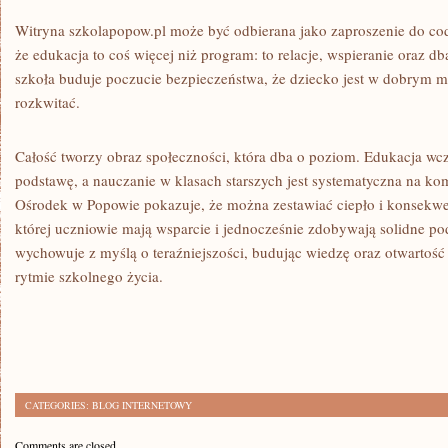
Witryna szkolapopow.pl może być odbierana jako zaproszenie do cod
że edukacja to coś więcej niż program: to relacje, wspieranie oraz d
szkoła buduje poczucie bezpieczeństwa, że dziecko jest w dobrym m
rozkwitać.
Całość tworzy obraz społeczności, która dba o poziom. Edukacja wc
podstawę, a nauczanie w klasach starszych jest systematyczna na kom
Ośrodek w Popowie pokazuje, że można zestawiać ciepło i konsekwe
której uczniowie mają wsparcie i jednocześnie zdobywają solidne pod
wychowuje z myślą o teraźniejszości, budując wiedzę oraz otwarto
rytmie szkolnego życia.
CATEGORIES:
BLOG INTERNETOWY
Comments are closed.