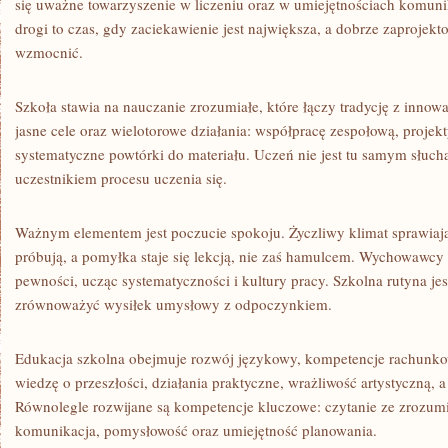
się uważne towarzyszenie w liczeniu oraz w umiejętnościach komuni
drogi to czas, gdy zaciekawienie jest największa, a dobrze zaprojekto
wzmocnić.
Szkoła stawia na nauczanie zrozumiałe, które łączy tradycję z innow
jasne cele oraz wielotorowe działania: współpracę zespołową, projekt
systematyczne powtórki do materiału. Uczeń nie jest tu samym słuc
uczestnikiem procesu uczenia się.
Ważnym elementem jest poczucie spokoju. Życzliwy klimat sprawiaj
próbują, a pomyłka staje się lekcją, nie zaś hamulcem. Wychowaw
pewności, ucząc systematyczności i kultury pracy. Szkolna rutyna je
zrównoważyć wysiłek umysłowy z odpoczynkiem.
Edukacja szkolna obejmuje rozwój językowy, kompetencje rachunko
wiedzę o przeszłości, działania praktyczne, wrażliwość artystyczną, a 
Równolegle rozwijane są kompetencje kluczowe: czytanie ze zrozum
komunikacja, pomysłowość oraz umiejętność planowania.