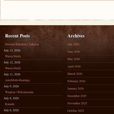
Recent Posts
Archives
Historie Klientów i Sukcesy
July 2026
July 13, 2026
June 2026
Wasza Strefa
May 2026
July 12, 2026
April 2026
Wasza Strefa
March 2026
July 11, 2026
AutoMotivebearings
February 2026
July 9, 2026
January 2026
Wnętrza i Wykończenia
December 2025
July 8, 2026
November 2025
Kanada
July 6, 2026
October 2025