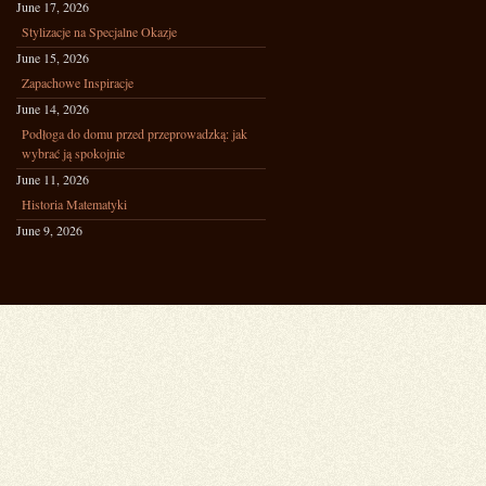
June 17, 2026
Stylizacje na Specjalne Okazje
June 15, 2026
Zapachowe Inspiracje
June 14, 2026
Podłoga do domu przed przeprowadzką: jak
wybrać ją spokojnie
June 11, 2026
Historia Matematyki
June 9, 2026