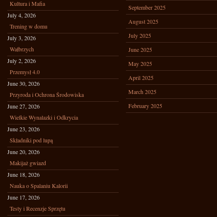
Kultura i Mafia
September 2025
July 4, 2026
August 2025
Trening w domu
July 2025
July 3, 2026
Wałbrzych
June 2025
July 2, 2026
May 2025
Przemysł 4.0
April 2025
June 30, 2026
March 2025
Przyroda i Ochrona Środowiska
February 2025
June 27, 2026
Wielkie Wynalazki i Odkrycia
June 23, 2026
Składniki pod lupą
June 20, 2026
Makijaż gwiazd
June 18, 2026
Nauka o Spalaniu Kalorii
June 17, 2026
Testy i Recenzje Sprzętu