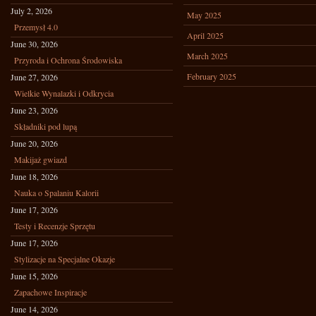
July 2, 2026
May 2025
Przemysł 4.0
April 2025
June 30, 2026
March 2025
Przyroda i Ochrona Środowiska
February 2025
June 27, 2026
Wielkie Wynalazki i Odkrycia
June 23, 2026
Składniki pod lupą
June 20, 2026
Makijaż gwiazd
June 18, 2026
Nauka o Spalaniu Kalorii
June 17, 2026
Testy i Recenzje Sprzętu
June 17, 2026
Stylizacje na Specjalne Okazje
June 15, 2026
Zapachowe Inspiracje
June 14, 2026