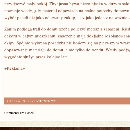
przytłoczyć mały pokój. Zbyt jasna bywa nieco płaska w dużym salon
powstaje wtedy, gdy materiał odpowiada na realne potrzeby domown
wybór paneli nie jako oderwany zakup, lecz jako jeden z najważniej
Zanim podłoga trafi do domu trzeba policzyć metraż z zapasem. Ki
dekoru w całym mieszkaniu, znaczenie mają dokładne rozplanowanie
ekipy. Spójnie wybrana posadzka nie kończy się na pierwszym wraże
dopasowanie materiału do domu, a nie tylko do trendu. Wtedy podł
wygodnie służyć przez kolejne lata.
+Reklama+
CATEGORIES:
BLOG INTERNETOWY
Comments are closed.