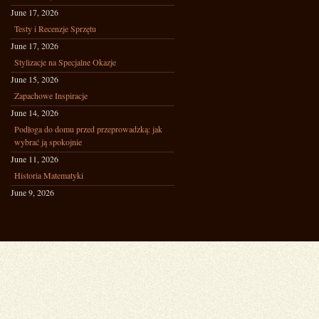
June 17, 2026
Testy i Recenzje Sprzętu
June 17, 2026
Stylizacje na Specjalne Okazje
June 15, 2026
Zapachowe Inspiracje
June 14, 2026
Podłoga do domu przed przeprowadzką: jak
wybrać ją spokojnie
June 11, 2026
Historia Matematyki
June 9, 2026