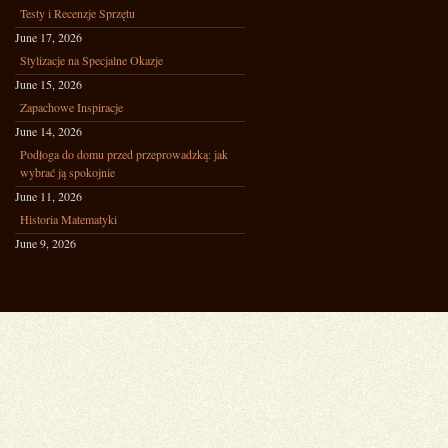
Testy i Recenzje Sprzętu
June 17, 2026
Stylizacje na Specjalne Okazje
June 15, 2026
Zapachowe Inspiracje
June 14, 2026
Podłoga do domu przed przeprowadzką: jak
wybrać ją spokojnie
June 11, 2026
Historia Matematyki
June 9, 2026