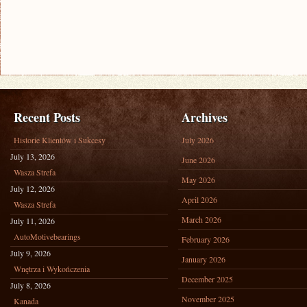
Recent Posts
Archives
Historie Klientów i Sukcesy
July 2026
July 13, 2026
June 2026
Wasza Strefa
May 2026
July 12, 2026
April 2026
Wasza Strefa
March 2026
July 11, 2026
AutoMotivebearings
February 2026
July 9, 2026
January 2026
Wnętrza i Wykończenia
December 2025
July 8, 2026
November 2025
Kanada