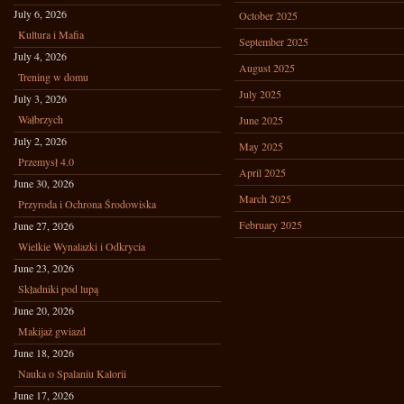
July 6, 2026
October 2025
Kultura i Mafia
September 2025
July 4, 2026
August 2025
Trening w domu
July 2025
July 3, 2026
Wałbrzych
June 2025
July 2, 2026
May 2025
Przemysł 4.0
April 2025
June 30, 2026
March 2025
Przyroda i Ochrona Środowiska
February 2025
June 27, 2026
Wielkie Wynalazki i Odkrycia
June 23, 2026
Składniki pod lupą
June 20, 2026
Makijaż gwiazd
June 18, 2026
Nauka o Spalaniu Kalorii
June 17, 2026