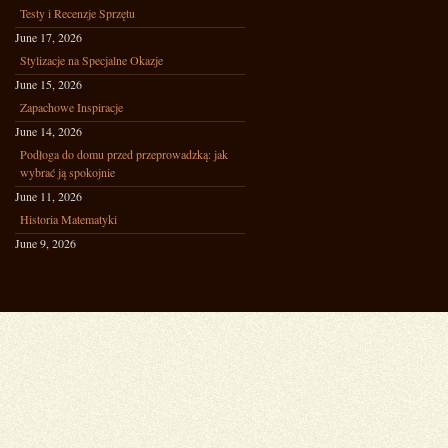
Testy i Recenzje Sprzętu
June 17, 2026
Stylizacje na Specjalne Okazje
June 15, 2026
Zapachowe Inspiracje
June 14, 2026
Podłoga do domu przed przeprowadzką: jak
wybrać ją spokojnie
June 11, 2026
Historia Matematyki
June 9, 2026