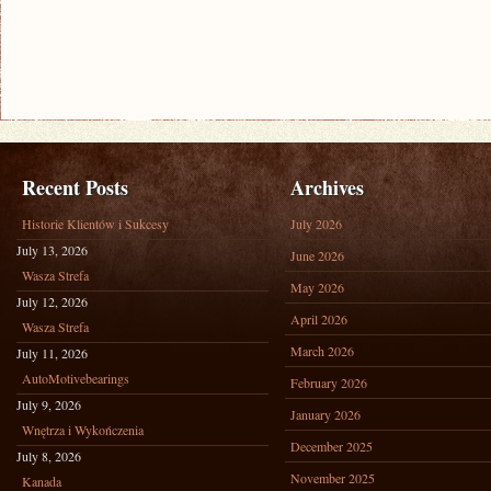
Recent Posts
Archives
Historie Klientów i Sukcesy
July 2026
July 13, 2026
June 2026
Wasza Strefa
May 2026
July 12, 2026
April 2026
Wasza Strefa
March 2026
July 11, 2026
AutoMotivebearings
February 2026
July 9, 2026
January 2026
Wnętrza i Wykończenia
December 2025
July 8, 2026
November 2025
Kanada