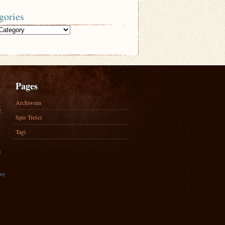
gories
Pages
Archiwum
e
Spis Treści
Tagi
)
zny