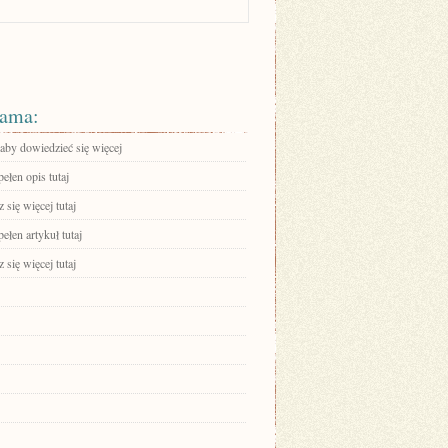
ama:
 aby dowiedzieć się więcej
ełen opis tutaj
się więcej tutaj
ełen artykuł tutaj
się więcej tutaj