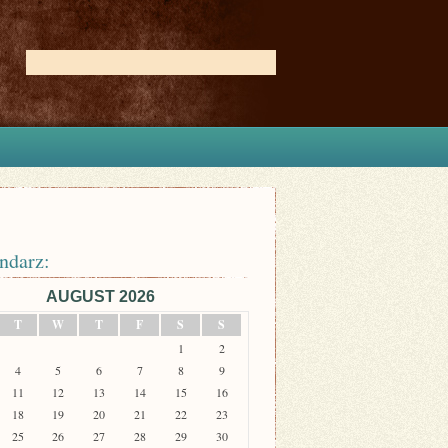
ndarz:
AUGUST 2026
T
W
T
F
S
S
1
2
4
5
6
7
8
9
11
12
13
14
15
16
18
19
20
21
22
23
25
26
27
28
29
30