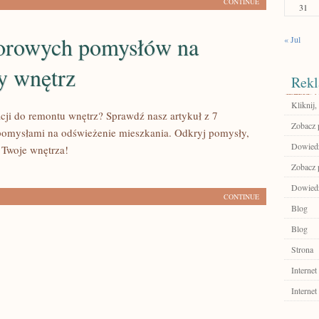
CONTINUE
31
torowych pomysłów na
« Jul
y wnętrz
Rekl
Kliknij,
acji do remontu wnętrz? Sprawdź nasz artykuł z 7
Zobacz p
pomysłami na odświeżenie mieszkania. Odkryj pomysły,
Dowiedz 
 Twoje wnętrza!
Zobacz p
Dowiedz 
CONTINUE
Blog
Blog
Strona
Internet
Internet