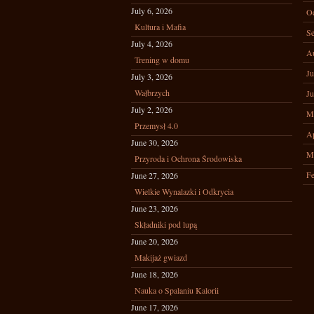
July 6, 2026
Oc
Kultura i Mafia
Se
July 4, 2026
A
Trening w domu
Ju
July 3, 2026
Wałbrzych
Ju
July 2, 2026
M
Przemysł 4.0
Ap
June 30, 2026
M
Przyroda i Ochrona Środowiska
Fe
June 27, 2026
Wielkie Wynalazki i Odkrycia
June 23, 2026
Składniki pod lupą
June 20, 2026
Makijaż gwiazd
June 18, 2026
Nauka o Spalaniu Kalorii
June 17, 2026