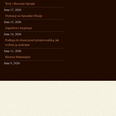
Testy i Recenzje Sprzętu
June 17, 2026
Stylizacje na Specjalne Okazje
June 15, 2026
Zapachowe Inspiracje
June 14, 2026
Podłoga do domu przed przeprowadzką: jak
wybrać ją spokojnie
June 11, 2026
Historia Matematyki
June 9, 2026