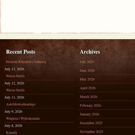
Recent Posts
Archives
Historie Klientów i Sukcesy
July 2026
July 13, 2026
June 2026
Wasza Strefa
May 2026
July 12, 2026
April 2026
Wasza Strefa
March 2026
July 11, 2026
AutoMotivebearings
February 2026
July 9, 2026
January 2026
Wnętrza i Wykończenia
December 2025
July 8, 2026
November 2025
Kanada