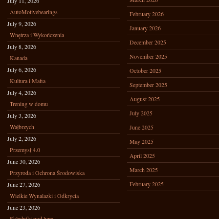
July 11, 2026
AutoMotivebearings
February 2026
July 9, 2026
January 2026
Wnętrza i Wykończenia
December 2025
July 8, 2026
November 2025
Kanada
July 6, 2026
October 2025
Kultura i Mafia
September 2025
July 4, 2026
August 2025
Trening w domu
July 2025
July 3, 2026
Wałbrzych
June 2025
July 2, 2026
May 2025
Przemysł 4.0
April 2025
June 30, 2026
March 2025
Przyroda i Ochrona Środowiska
February 2025
June 27, 2026
Wielkie Wynalazki i Odkrycia
June 23, 2026
Składniki pod lupą