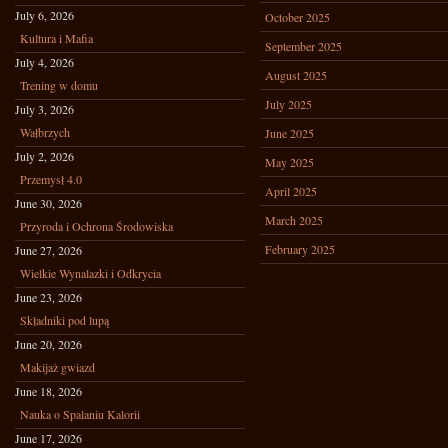
July 6, 2026
October 2025
Kultura i Mafia
September 2025
July 4, 2026
August 2025
Trening w domu
July 2025
July 3, 2026
Wałbrzych
June 2025
July 2, 2026
May 2025
Przemysł 4.0
April 2025
June 30, 2026
March 2025
Przyroda i Ochrona Środowiska
February 2025
June 27, 2026
Wielkie Wynalazki i Odkrycia
June 23, 2026
Składniki pod lupą
June 20, 2026
Makijaż gwiazd
June 18, 2026
Nauka o Spalaniu Kalorii
June 17, 2026