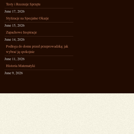
Testy i Recenzje Sprzętu
June 17, 2026
Stylizacje na Specjalne Okazje
June 15, 2026
Zapachowe Inspiracje
June 14, 2026
Podłoga do domu przed przeprowadzką: jak
wybrać ją spokojnie
June 11, 2026
Historia Matematyki
June 9, 2026