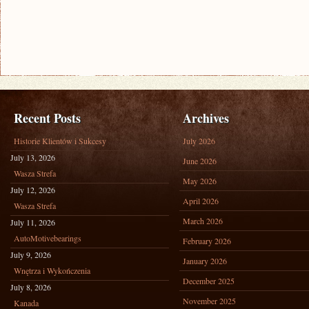
Recent Posts
Archives
Historie Klientów i Sukcesy
July 2026
July 13, 2026
June 2026
Wasza Strefa
May 2026
July 12, 2026
April 2026
Wasza Strefa
March 2026
July 11, 2026
AutoMotivebearings
February 2026
July 9, 2026
January 2026
Wnętrza i Wykończenia
December 2025
July 8, 2026
November 2025
Kanada