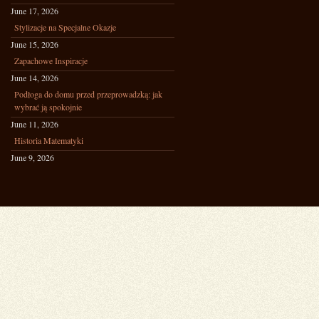
June 17, 2026
Stylizacje na Specjalne Okazje
June 15, 2026
Zapachowe Inspiracje
June 14, 2026
Podłoga do domu przed przeprowadzką: jak
wybrać ją spokojnie
June 11, 2026
Historia Matematyki
June 9, 2026