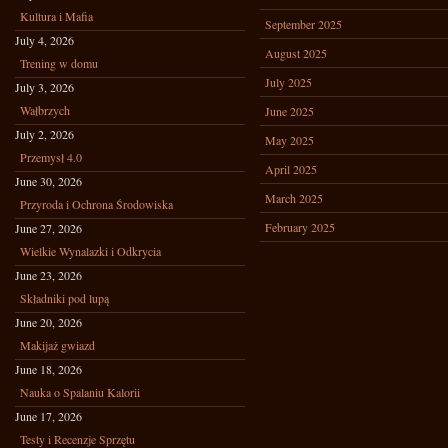
Kultura i Mafia
September 2025
July 4, 2026
August 2025
Trening w domu
July 2025
July 3, 2026
Wałbrzych
June 2025
July 2, 2026
May 2025
Przemysł 4.0
April 2025
June 30, 2026
March 2025
Przyroda i Ochrona Środowiska
February 2025
June 27, 2026
Wielkie Wynalazki i Odkrycia
June 23, 2026
Składniki pod lupą
June 20, 2026
Makijaż gwiazd
June 18, 2026
Nauka o Spalaniu Kalorii
June 17, 2026
Testy i Recenzje Sprzętu