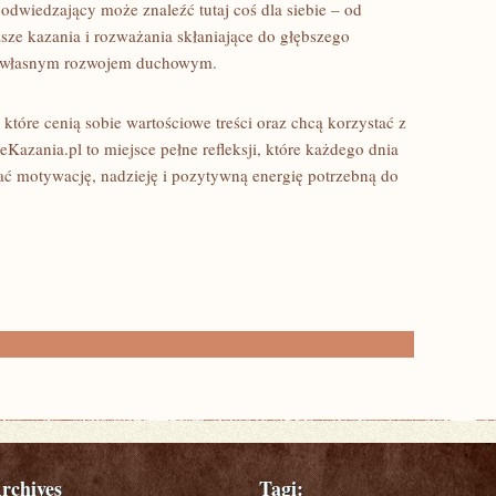
wiedzający może znaleźć tutaj coś dla siebie – od
uższe kazania i rozważania skłaniające do głębszego
i i własnym rozwojem duchowym.
które cenią sobie wartościowe treści oraz chcą korzystać z
Kazania.pl to miejsce pełne refleksji, które każdego dnia
motywację, nadzieję i pozytywną energię potrzebną do
rchives
Tagi: