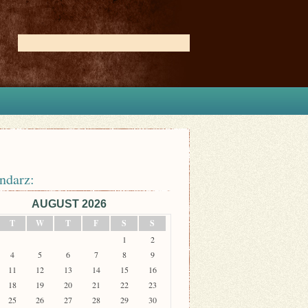
ndarz:
AUGUST 2026
T
W
T
F
S
S
1
2
4
5
6
7
8
9
11
12
13
14
15
16
18
19
20
21
22
23
25
26
27
28
29
30