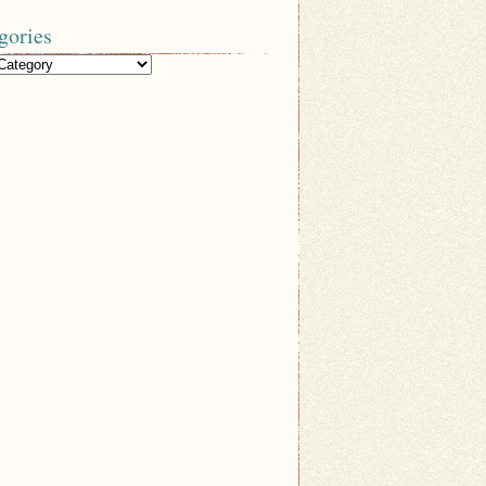
gories