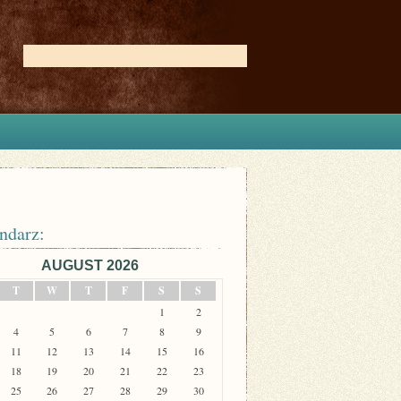
ndarz:
AUGUST 2026
T
W
T
F
S
S
1
2
4
5
6
7
8
9
11
12
13
14
15
16
18
19
20
21
22
23
25
26
27
28
29
30