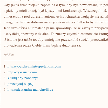
Gdy jakaś firma niejako zapomina o tym, aby być nowoczesną, to po
będziemy mieli okazję być lepszym od konkurencji. W szczególności, 
umieszczona pod adresem automatech.pl charakteryzują się nie aż t
uwagę, że bardzo dobrym rozwiązaniem nie jest tylko to by unowocze
Jednakże oferta automatech.pl nie spowoduje, że w każdym przypa
usatysfakcjonowany z działań. To znaczy czymś niesamowicie istotny
iż istotne jest także to, aby umiejętnie przeszkolić swoich pracownik
prowadzona przez Ciebie firma będzie dużo lepsza.
źródło:
———————————
1.
http://yourdreaminterpretations.com
2.
http://zy-sauce.com
3.
kliknij aby zobaczyć
4.
przeczytaj więcej
5.
http://alessandra-mancinelli.de