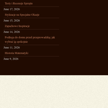
Testy i Recenzje Sprzętu
June 17, 2026
Stylizacje na Specjalne Okazje
June 15, 2026
Zapachowe Inspiracje
June 14, 2026
Podłoga do domu przed przeprowadzką: jak
wybrać ją spokojnie
June 11, 2026
Historia Matematyki
June 9, 2026