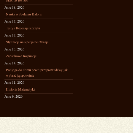
Makijaż gwiazd
June 18, 2026
Nauka o Spalaniu Kalorii
June 17, 2026
Testy i Recenzje Sprzętu
June 17, 2026
Stylizacje na Specjalne Okazje
June 15, 2026
Zapachowe Inspiracje
June 14, 2026
Podłoga do domu przed przeprowadzką: jak
wybrać ją spokojnie
June 11, 2026
Historia Matematyki
June 9, 2026