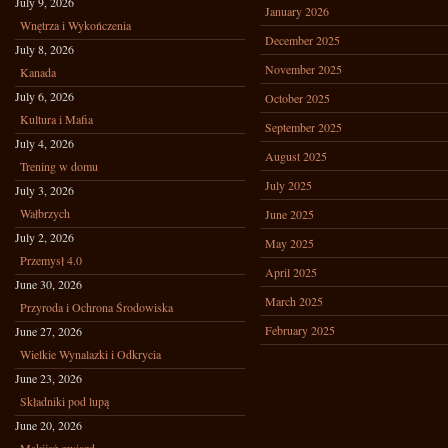
July 9, 2026
January 2026
Wnętrza i Wykończenia
December 2025
July 8, 2026
November 2025
Kanada
July 6, 2026
October 2025
Kultura i Mafia
September 2025
July 4, 2026
August 2025
Trening w domu
July 2025
July 3, 2026
Wałbrzych
June 2025
July 2, 2026
May 2025
Przemysł 4.0
April 2025
June 30, 2026
March 2025
Przyroda i Ochrona Środowiska
February 2025
June 27, 2026
Wielkie Wynalazki i Odkrycia
June 23, 2026
Składniki pod lupą
June 20, 2026