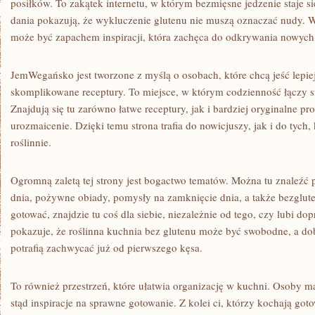
posiłków. To zakątek internetu, w którym bezmięsne jedzenie staje s
dania pokazują, że wykluczenie glutenu nie muszą oznaczać nudy. W
może być zapachem inspiracji, która zachęca do odkrywania nowyc
JemWegańsko jest tworzone z myślą o osobach, które chcą jeść lepiej
skomplikowane receptury. To miejsce, w którym codzienność łączy się
Znajdują się tu zarówno łatwe receptury, jak i bardziej oryginalne pro
urozmaicenie. Dzięki temu strona trafia do nowicjuszy, jak i do tych
roślinnie.
Ogromną zaletą tej strony jest bogactwo tematów. Można tu znaleźć
dnia, pożywne obiady, pomysły na zamknięcie dnia, a także bezglute
gotować, znajdzie tu coś dla siebie, niezależnie od tego, czy lubi d
pokazuje, że roślinna kuchnia bez glutenu może być swobodne, a 
potrafią zachwycać już od pierwszego kęsa.
To również przestrzeń, które ułatwia organizację w kuchni. Osoby 
stąd inspiracje na sprawne gotowanie. Z kolei ci, którzy kochają goto