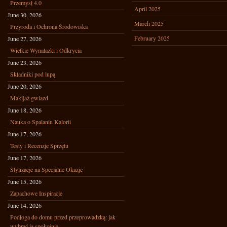
Przemysł 4.0
April 2025
June 30, 2026
March 2025
Przyroda i Ochrona Środowiska
February 2025
June 27, 2026
Wielkie Wynalazki i Odkrycia
June 23, 2026
Składniki pod lupą
June 20, 2026
Makijaż gwiazd
June 18, 2026
Nauka o Spalaniu Kalorii
June 17, 2026
Testy i Recenzje Sprzętu
June 17, 2026
Stylizacje na Specjalne Okazje
June 15, 2026
Zapachowe Inspiracje
June 14, 2026
Podłoga do domu przed przeprowadzką: jak
wybrać ją spokojnie