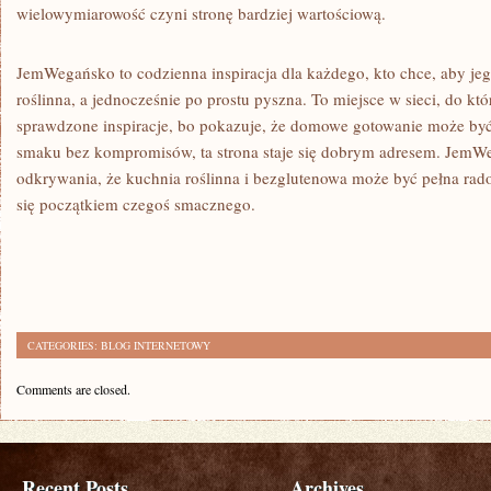
wielowymiarowość czyni stronę bardziej wartościową.
JemWegańsko to codzienna inspiracja dla każdego, kto chce, aby jeg
roślinna, a jednocześnie po prostu pyszna. To miejsce w sieci, do kt
sprawdzone inspiracje, bo pokazuje, że domowe gotowanie może być 
smaku bez kompromisów, ta strona staje się dobrym adresem. JemWe
odkrywania, że kuchnia roślinna i bezglutenowa może być pełna rado
się początkiem czegoś smacznego.
CATEGORIES:
BLOG INTERNETOWY
Comments are closed.
Recent Posts
Archives