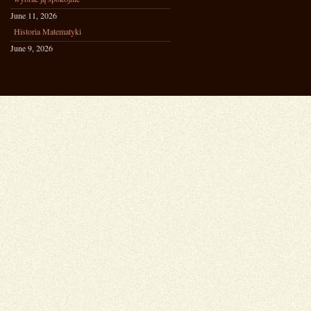
June 11, 2026
Historia Matematyki
June 9, 2026