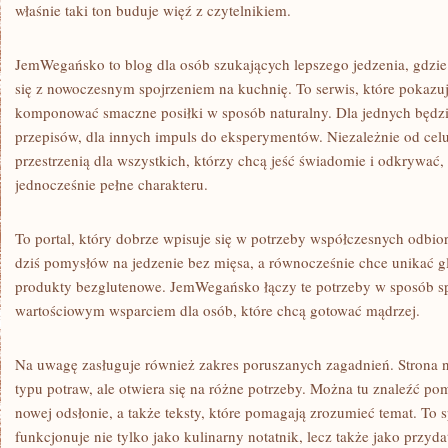
właśnie taki ton buduje więź z czytelnikiem.
JemWegańsko to blog dla osób szukających lepszego jedzenia, gdzie
się z nowoczesnym spojrzeniem na kuchnię. To serwis, które pokazuj
komponować smaczne posiłki w sposób naturalny. Dla jednych będzi
przepisów, dla innych impuls do eksperymentów. Niezależnie od celu
przestrzenią dla wszystkich, którzy chcą jeść świadomie i odkrywać,
jednocześnie pełne charakteru.
To portal, który dobrze wpisuje się w potrzeby współczesnych odbio
dziś pomysłów na jedzenie bez mięsa, a równocześnie chce unikać 
produkty bezglutenowe. JemWegańsko łączy te potrzeby w sposób spó
wartościowym wsparciem dla osób, które chcą gotować mądrzej.
Na uwagę zasługuje również zakres poruszanych zagadnień. Strona n
typu potraw, ale otwiera się na różne potrzeby. Można tu znaleźć po
nowej odsłonie, a także teksty, które pomagają zrozumieć temat. To
funkcjonuje nie tylko jako kulinarny notatnik, lecz także jako przyd