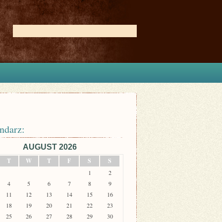
ndarz:
AUGUST 2026
T
W
T
F
S
S
1
2
4
5
6
7
8
9
11
12
13
14
15
16
18
19
20
21
22
23
25
26
27
28
29
30