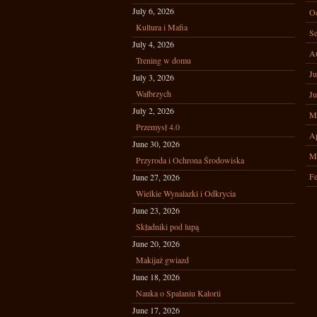
July 6, 2026
Oc
Kultura i Mafia
Se
July 4, 2026
A
Trening w domu
Ju
July 3, 2026
Wałbrzych
Ju
July 2, 2026
M
Przemysł 4.0
Ap
June 30, 2026
M
Przyroda i Ochrona Środowiska
Fe
June 27, 2026
Wielkie Wynalazki i Odkrycia
June 23, 2026
Składniki pod lupą
June 20, 2026
Makijaż gwiazd
June 18, 2026
Nauka o Spalaniu Kalorii
June 17, 2026