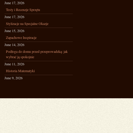
June 17, 2026
Testy i Recenzje Sprzętu
June 17, 2026
Stylizacje na Specjalne Okazje
June 15, 2026
Zapachowe Inspiracje
June 14, 2026
Podłoga do domu przed przeprowadzką: jak
wybrać ją spokojnie
June 11, 2026
Historia Matematyki
June 9, 2026