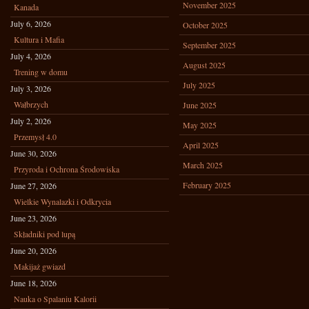
November 2025
Kanada
July 6, 2026
October 2025
Kultura i Mafia
September 2025
July 4, 2026
August 2025
Trening w domu
July 2025
July 3, 2026
Wałbrzych
June 2025
July 2, 2026
May 2025
Przemysł 4.0
April 2025
June 30, 2026
March 2025
Przyroda i Ochrona Środowiska
February 2025
June 27, 2026
Wielkie Wynalazki i Odkrycia
June 23, 2026
Składniki pod lupą
June 20, 2026
Makijaż gwiazd
June 18, 2026
Nauka o Spalaniu Kalorii