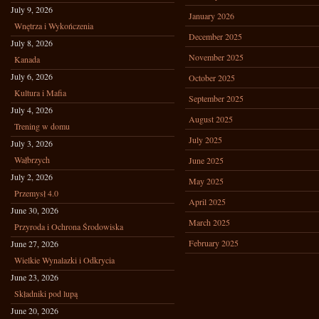
July 9, 2026
January 2026
Wnętrza i Wykończenia
December 2025
July 8, 2026
November 2025
Kanada
July 6, 2026
October 2025
Kultura i Mafia
September 2025
July 4, 2026
August 2025
Trening w domu
July 2025
July 3, 2026
Wałbrzych
June 2025
July 2, 2026
May 2025
Przemysł 4.0
April 2025
June 30, 2026
March 2025
Przyroda i Ochrona Środowiska
February 2025
June 27, 2026
Wielkie Wynalazki i Odkrycia
June 23, 2026
Składniki pod lupą
June 20, 2026