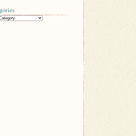
gories