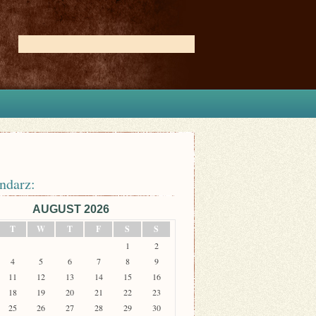
ndarz:
AUGUST 2026
T
W
T
F
S
S
1
2
4
5
6
7
8
9
11
12
13
14
15
16
18
19
20
21
22
23
25
26
27
28
29
30