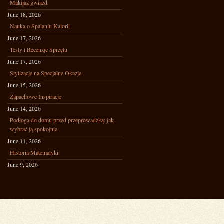
Makijaż gwiazd
June 18, 2026
Nauka o Spalaniu Kalorii
June 17, 2026
Testy i Recenzje Sprzętu
June 17, 2026
Stylizacje na Specjalne Okazje
June 15, 2026
Zapachowe Inspiracje
June 14, 2026
Podłoga do domu przed przeprowadzką: jak
wybrać ją spokojnie
June 11, 2026
Historia Matematyki
June 9, 2026