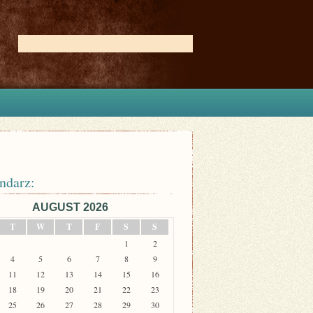
ndarz:
AUGUST 2026
T
W
T
F
S
S
1
2
4
5
6
7
8
9
11
12
13
14
15
16
18
19
20
21
22
23
25
26
27
28
29
30