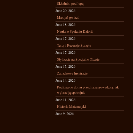
Składniki pod lupą
June 20, 2026
Makijaż gwiazd
June 18, 2026
Nauka o Spalaniu Kalorii
June 17, 2026
Testy i Recenzje Sprzętu
June 17, 2026
Stylizacje na Specjalne Okazje
June 15, 2026
Zapachowe Inspiracje
June 14, 2026
Podłoga do domu przed przeprowadzką: jak
wybrać ją spokojnie
June 11, 2026
Historia Matematyki
June 9, 2026