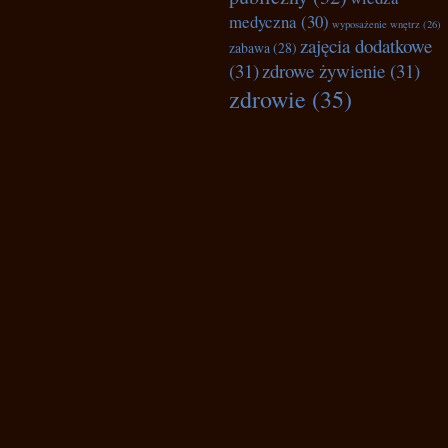
medyczna
(30)
wyposażenie wnętrz
(26)
zajęcia dodatkowe
zabawa
(28)
(31)
zdrowe żywienie
(31)
zdrowie
(35)