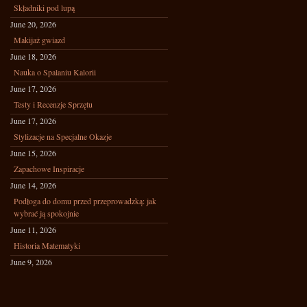
Składniki pod lupą
June 20, 2026
Makijaż gwiazd
June 18, 2026
Nauka o Spalaniu Kalorii
June 17, 2026
Testy i Recenzje Sprzętu
June 17, 2026
Stylizacje na Specjalne Okazje
June 15, 2026
Zapachowe Inspiracje
June 14, 2026
Podłoga do domu przed przeprowadzką: jak
wybrać ją spokojnie
June 11, 2026
Historia Matematyki
June 9, 2026