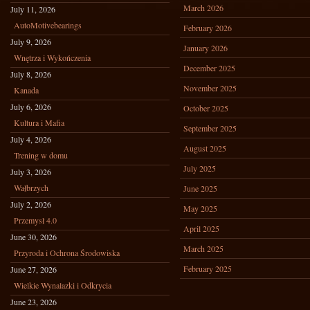
March 2026
July 11, 2026
AutoMotivebearings
February 2026
July 9, 2026
January 2026
Wnętrza i Wykończenia
December 2025
July 8, 2026
November 2025
Kanada
July 6, 2026
October 2025
Kultura i Mafia
September 2025
July 4, 2026
August 2025
Trening w domu
July 2025
July 3, 2026
Wałbrzych
June 2025
July 2, 2026
May 2025
Przemysł 4.0
April 2025
June 30, 2026
March 2025
Przyroda i Ochrona Środowiska
February 2025
June 27, 2026
Wielkie Wynalazki i Odkrycia
June 23, 2026