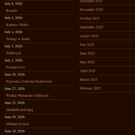
December 2025
July 8, 2026
November 2025
Kanada
July 6, 2026
October 2025
Kultura i Mafia
September 2025
July 4, 2026
August 2025
Trening w domu
July 2025
July 3, 2026
Wałbrzych
June 2025
July 2, 2026
May 2025
Przemysł 4.0
April 2025
June 30, 2026
March 2025
Przyroda i Ochrona Środowiska
February 2025
June 27, 2026
Wielkie Wynalazki i Odkrycia
June 23, 2026
Składniki pod lupą
June 20, 2026
Makijaż gwiazd
June 18, 2026