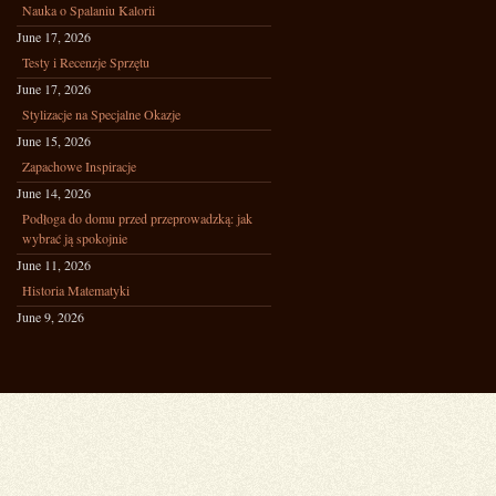
Nauka o Spalaniu Kalorii
June 17, 2026
Testy i Recenzje Sprzętu
June 17, 2026
Stylizacje na Specjalne Okazje
June 15, 2026
Zapachowe Inspiracje
June 14, 2026
Podłoga do domu przed przeprowadzką: jak
wybrać ją spokojnie
June 11, 2026
Historia Matematyki
June 9, 2026