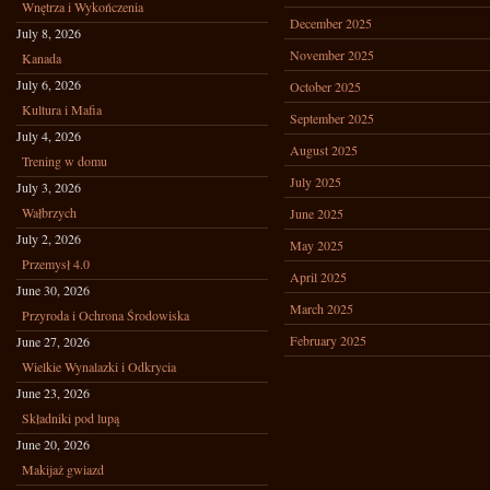
Wnętrza i Wykończenia
December 2025
July 8, 2026
November 2025
Kanada
July 6, 2026
October 2025
Kultura i Mafia
September 2025
July 4, 2026
August 2025
Trening w domu
July 2025
July 3, 2026
Wałbrzych
June 2025
July 2, 2026
May 2025
Przemysł 4.0
April 2025
June 30, 2026
March 2025
Przyroda i Ochrona Środowiska
February 2025
June 27, 2026
Wielkie Wynalazki i Odkrycia
June 23, 2026
Składniki pod lupą
June 20, 2026
Makijaż gwiazd