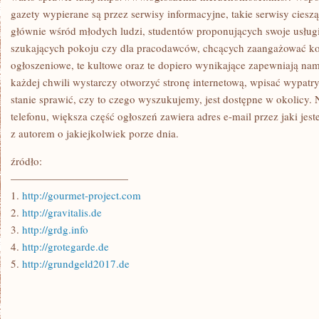
gazety wypierane są przez serwisy informacyjne, takie serwisy cieszą
głównie wśród młodych ludzi, studentów proponujących swoje usłu
szukających pokoju czy dla pracodawców, chcących zaangażować k
ogłoszeniowe, te kultowe oraz te dopiero wynikające zapewniają nam
każdej chwili wystarczy otworzyć stronę internetową, wpisać wypatr
stanie sprawić, czy to czego wyszukujemy, jest dostępne w okolicy.
telefonu, większa część ogłoszeń zawiera adres e-mail przez jaki jes
z autorem o jakiejkolwiek porze dnia.
źródło:
———————————
1.
http://gourmet-project.com
2.
http://gravitalis.de
3.
http://grdg.info
4.
http://grotegarde.de
5.
http://grundgeld2017.de