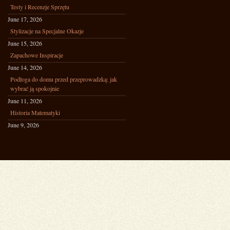
Testy i Recenzje Sprzętu
June 17, 2026
Stylizacje na Specjalne Okazje
June 15, 2026
Zapachowe Inspiracje
June 14, 2026
Podłoga do domu przed przeprowadzką: jak
wybrać ją spokojnie
June 11, 2026
Historia Matematyki
June 9, 2026