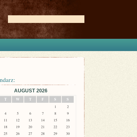
ndarz:
AUGUST 2026
T
W
T
F
S
S
1
2
4
5
6
7
8
9
11
12
13
14
15
16
18
19
20
21
22
23
25
26
27
28
29
30