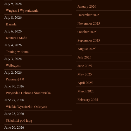
July 9, 2026
January 2026
Wnętrza i Wykończenia
December 2025
July 8, 2026
November 2025
Kanada
July 6, 2026
October 2025
Kultura i Mafia
September 2025
July 4, 2026
August 2025
Trening w domu
July 2025
July 3, 2026
Wałbrzych
June 2025
July 2, 2026
May 2025
Przemysł 4.0
April 2025
June 30, 2026
March 2025
Przyroda i Ochrona Środowiska
February 2025
June 27, 2026
Wielkie Wynalazki i Odkrycia
June 23, 2026
Składniki pod lupą
June 20, 2026