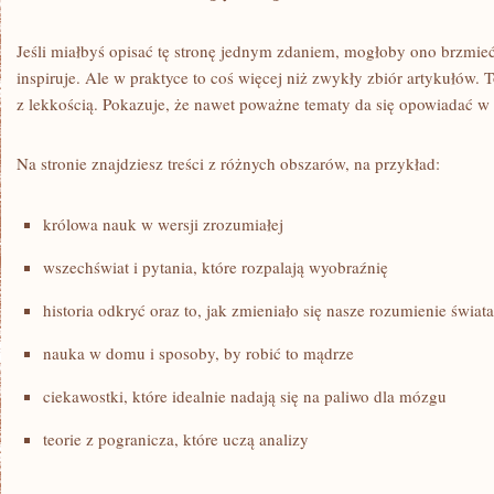
Jeśli miałbyś opisać tę stronę jednym zdaniem, mogłoby ono brzmieć 
inspiruje. Ale w praktyce to coś więcej niż zwykły zbiór artykułów. T
z lekkością. Pokazuje, że nawet poważne tematy da się opowiadać w
Na stronie znajdziesz treści z różnych obszarów, na przykład:
królowa nauk w wersji zrozumiałej
wszechświat i pytania, które rozpalają wyobraźnię
historia odkryć oraz to, jak zmieniało się nasze rozumienie świata
nauka w domu i sposoby, by robić to mądrze
ciekawostki, które idealnie nadają się na paliwo dla mózgu
teorie z pogranicza, które uczą analizy