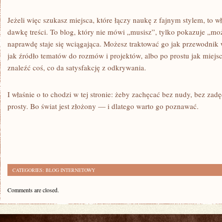
Jeżeli więc szukasz miejsca, które łączy naukę z fajnym stylem, to wł
dawkę treści. To blog, który nie mówi „musisz”, tylko pokazuje „moż
naprawdę staje się wciągająca. Możesz traktować go jak przewodnik 
jak źródło tematów do rozmów i projektów, albo po prostu jak miejs
znaleźć coś, co da satysfakcję z odkrywania.
I właśnie o to chodzi w tej stronie: żeby zachęcać bez nudy, bez zadę
prosty. Bo świat jest złożony — i dlatego warto go poznawać.
CATEGORIES:
BLOG INTERNETOWY
Comments are closed.