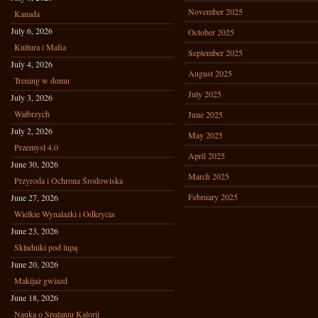
November 2025
Kanada
July 6, 2026
October 2025
Kultura i Mafia
September 2025
July 4, 2026
August 2025
Trening w domu
July 2025
July 3, 2026
Wałbrzych
June 2025
July 2, 2026
May 2025
Przemysł 4.0
April 2025
June 30, 2026
March 2025
Przyroda i Ochrona Środowiska
February 2025
June 27, 2026
Wielkie Wynalazki i Odkrycia
June 23, 2026
Składniki pod lupą
June 20, 2026
Makijaż gwiazd
June 18, 2026
Nauka o Spalaniu Kalorii