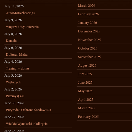
March 2026
July 11, 2026
AutoMotivebearings
February 2026
July 9, 2026
January 2026
Wnętrza i Wykończenia
December 2025
July 8, 2026
November 2025
Kanada
July 6, 2026
October 2025
Kultura i Mafia
September 2025
July 4, 2026
August 2025
Trening w domu
July 2025
July 3, 2026
Wałbrzych
June 2025
July 2, 2026
May 2025
Przemysł 4.0
April 2025
June 30, 2026
March 2025
Przyroda i Ochrona Środowiska
February 2025
June 27, 2026
Wielkie Wynalazki i Odkrycia
June 23, 2026