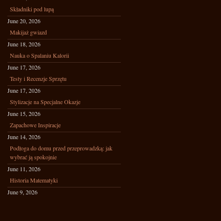
Składniki pod lupą
June 20, 2026
Makijaż gwiazd
June 18, 2026
Nauka o Spalaniu Kalorii
June 17, 2026
Testy i Recenzje Sprzętu
June 17, 2026
Stylizacje na Specjalne Okazje
June 15, 2026
Zapachowe Inspiracje
June 14, 2026
Podłoga do domu przed przeprowadzką: jak
wybrać ją spokojnie
June 11, 2026
Historia Matematyki
June 9, 2026