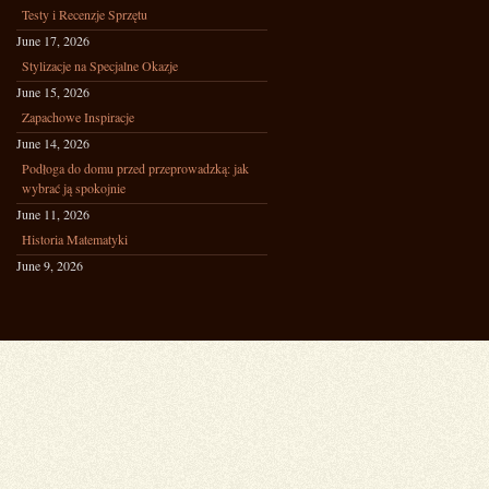
Testy i Recenzje Sprzętu
June 17, 2026
Stylizacje na Specjalne Okazje
June 15, 2026
Zapachowe Inspiracje
June 14, 2026
Podłoga do domu przed przeprowadzką: jak
wybrać ją spokojnie
June 11, 2026
Historia Matematyki
June 9, 2026