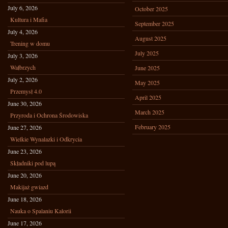
July 6, 2026
October 2025
Kultura i Mafia
September 2025
July 4, 2026
August 2025
Trening w domu
July 2025
July 3, 2026
Wałbrzych
June 2025
July 2, 2026
May 2025
Przemysł 4.0
April 2025
June 30, 2026
March 2025
Przyroda i Ochrona Środowiska
February 2025
June 27, 2026
Wielkie Wynalazki i Odkrycia
June 23, 2026
Składniki pod lupą
June 20, 2026
Makijaż gwiazd
June 18, 2026
Nauka o Spalaniu Kalorii
June 17, 2026