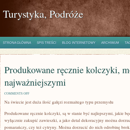
Turystyka, Podróże
STRONA GŁÓWNA
SPIS TREŚCI
BLOG INTERNETOWY
ARCHIWUM
TA
Produkowane ręcznie kolczyki, m
najważniejszymi
ON
COMMENTS OFF
PRODUKOWANE
Na świecie jest duża ilość gałęzi rozmaitego typu przemysłu
RĘCZNIE
KOLCZYKI,
MOGĄ
Produkowane ręcznie kolczyki, są w stanie być najlepszymi, jakie b
BYĆ
NAJWAŻNIEJSZYMI
wyłącznie zakupić zawieszki, a jako detal dekoracyjny można dorzu
pomarańczy, czy też cytryny. Można dorzucić do nich odrobinę broka