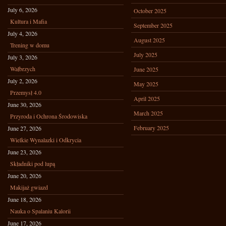
July 6, 2026
October 2025
Kultura i Mafia
September 2025
July 4, 2026
August 2025
Trening w domu
July 2025
July 3, 2026
Wałbrzych
June 2025
July 2, 2026
May 2025
Przemysł 4.0
April 2025
June 30, 2026
March 2025
Przyroda i Ochrona Środowiska
February 2025
June 27, 2026
Wielkie Wynalazki i Odkrycia
June 23, 2026
Składniki pod lupą
June 20, 2026
Makijaż gwiazd
June 18, 2026
Nauka o Spalaniu Kalorii
June 17, 2026