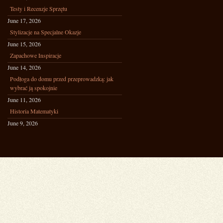
Testy i Recenzje Sprzętu
June 17, 2026
Stylizacje na Specjalne Okazje
June 15, 2026
Zapachowe Inspiracje
June 14, 2026
Podłoga do domu przed przeprowadzką: jak
wybrać ją spokojnie
June 11, 2026
Historia Matematyki
June 9, 2026