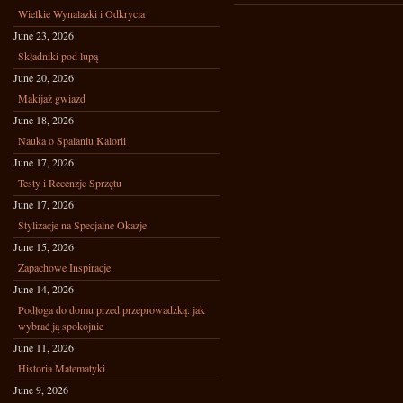
Wielkie Wynalazki i Odkrycia
June 23, 2026
Składniki pod lupą
June 20, 2026
Makijaż gwiazd
June 18, 2026
Nauka o Spalaniu Kalorii
June 17, 2026
Testy i Recenzje Sprzętu
June 17, 2026
Stylizacje na Specjalne Okazje
June 15, 2026
Zapachowe Inspiracje
June 14, 2026
Podłoga do domu przed przeprowadzką: jak
wybrać ją spokojnie
June 11, 2026
Historia Matematyki
June 9, 2026