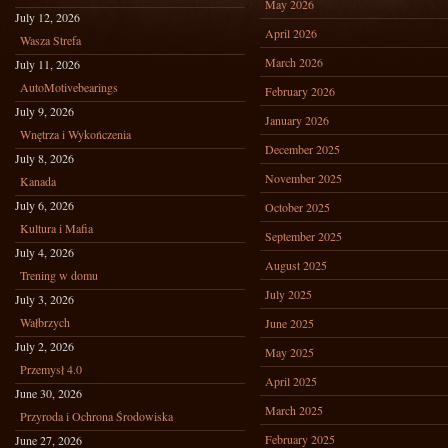
May 2026
July 12, 2026
April 2026
Wasza Strefa
March 2026
July 11, 2026
AutoMotivebearings
February 2026
July 9, 2026
January 2026
Wnętrza i Wykończenia
December 2025
July 8, 2026
November 2025
Kanada
July 6, 2026
October 2025
Kultura i Mafia
September 2025
July 4, 2026
August 2025
Trening w domu
July 2025
July 3, 2026
Wałbrzych
June 2025
July 2, 2026
May 2025
Przemysł 4.0
April 2025
June 30, 2026
March 2025
Przyroda i Ochrona Środowiska
February 2025
June 27, 2026