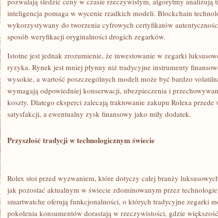
pozwalają śledzić ceny w czasie rzeczywistym, algorytmy analizują 
inteligencja pomaga w wycenie rzadkich modeli. Blockchain techno
wykorzystywany do tworzenia cyfrowych certyfikatów autentycznośc
sposób weryfikacji oryginalności drogich zegarków.
Istotne jest jednak zrozumienie, że inwestowanie w zegarki luksusow
ryzyka. Rynek jest mniej płynny niż tradycyjne instrumenty finansow
wysokie, a wartość poszczególnych modeli może być bardzo volatiln
wymagają odpowiedniej konserwacji, ubezpieczenia i przechowywan
koszty. Dlatego eksperci zalecają traktowanie zakupu Rolexa przede 
satysfakcji, a ewentualny zysk finansowy jako miły dodatek.
Przyszłość tradycji w technologicznym świecie
Rolex stoi przed wyzwaniem, które dotyczy całej branży luksusowy
jak pozostać aktualnym w świecie zdominowanym przez technologie 
smartwatche oferują funkcjonalności, o których tradycyjne zegarki m
pokolenia konsumentów dorastają w rzeczywistości, gdzie większo