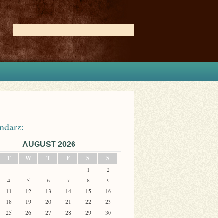
ndarz:
AUGUST 2026
T
W
T
F
S
S
1
2
4
5
6
7
8
9
11
12
13
14
15
16
18
19
20
21
22
23
25
26
27
28
29
30