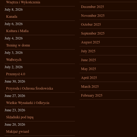
Wnętrza i Wykończenia
December 2025
July 8, 2026
November 2025
Kanada
July 6, 2026
October 2025
Kultura i Mafia
September 2025
July 4, 2026
August 2025
Trening w domu
July 2025
July 3, 2026
Wałbrzych
June 2025
July 2, 2026
May 2025
Przemysł 4.0
April 2025
June 30, 2026
March 2025
Przyroda i Ochrona Środowiska
February 2025
June 27, 2026
Wielkie Wynalazki i Odkrycia
June 23, 2026
Składniki pod lupą
June 20, 2026
Makijaż gwiazd