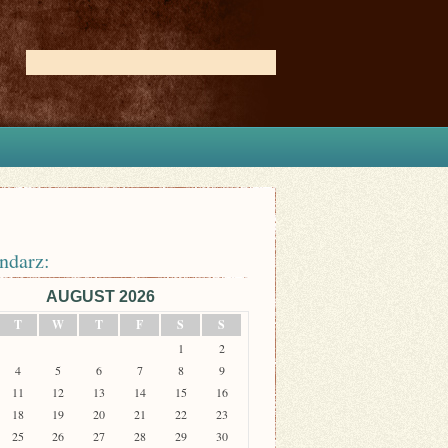
ndarz:
AUGUST 2026
T
W
T
F
S
S
1
2
4
5
6
7
8
9
11
12
13
14
15
16
18
19
20
21
22
23
25
26
27
28
29
30