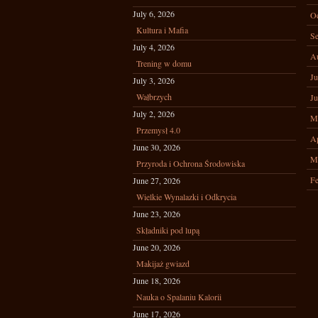
July 6, 2026
Oc
Kultura i Mafia
Se
July 4, 2026
A
Trening w domu
Ju
July 3, 2026
Wałbrzych
Ju
July 2, 2026
M
Przemysł 4.0
Ap
June 30, 2026
M
Przyroda i Ochrona Środowiska
Fe
June 27, 2026
Wielkie Wynalazki i Odkrycia
June 23, 2026
Składniki pod lupą
June 20, 2026
Makijaż gwiazd
June 18, 2026
Nauka o Spalaniu Kalorii
June 17, 2026