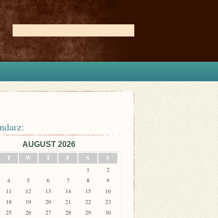
ndarz:
AUGUST 2026
T
W
T
F
S
S
1
2
4
5
6
7
8
9
11
12
13
14
15
16
18
19
20
21
22
23
25
26
27
28
29
30