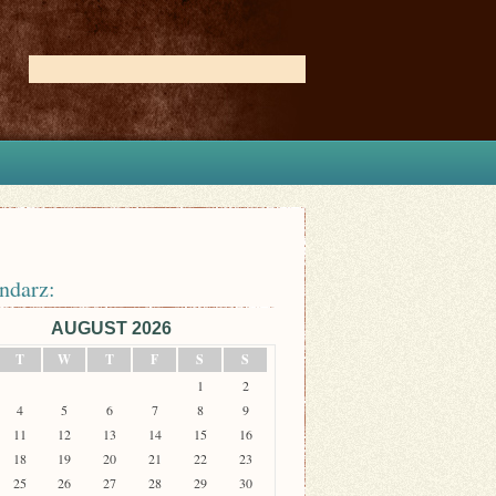
ndarz:
AUGUST 2026
T
W
T
F
S
S
1
2
4
5
6
7
8
9
11
12
13
14
15
16
18
19
20
21
22
23
25
26
27
28
29
30