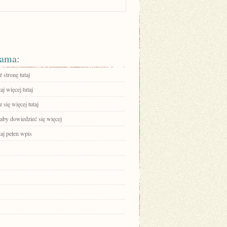
ama:
 stronę tutaj
aj więcej tutaj
się więcej tutaj
 aby dowiedzieć się więcej
aj pełen wpis