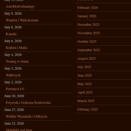
AutoMotivebearings
February 2026
July 9, 2026
January 2026
Wnętrza i Wykończenia
December 2025
July 8, 2026
November 2025
Kanada
July 6, 2026
October 2025
Kultura i Mafia
September 2025
July 4, 2026
August 2025
Trening w domu
July 2025
July 3, 2026
Wałbrzych
June 2025
July 2, 2026
May 2025
Przemysł 4.0
April 2025
June 30, 2026
March 2025
Przyroda i Ochrona Środowiska
February 2025
June 27, 2026
Wielkie Wynalazki i Odkrycia
June 23, 2026
Składniki pod lupą