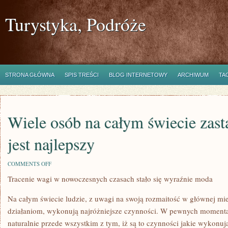
Turystyka, Podróże
STRONA GŁÓWNA
SPIS TREŚCI
BLOG INTERNETOWY
ARCHIWUM
TA
Wiele osób na całym świecie zasta
jest najlepszy
ON
COMMENTS OFF
WIELE
Tracenie wagi w nowoczesnych czasach stało się wyraźnie moda
OSÓB
NA
CAŁYM
Na całym świecie ludzie, z uwagi na swoją rozmaitość w głównej mie
ŚWIECIE
ZASTANAWIA
działaniom, wykonują najróżniejsze czynności. W pewnych momenta
SIĘ
naturalnie przede wszystkim z tym, iż są to czynności jakie wykonuj
JAKI