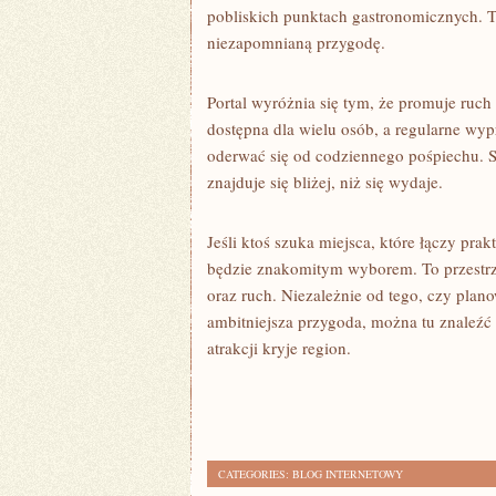
pobliskich punktach gastronomicznych. T
niezapomnianą przygodę.
Portal wyróżnia się tym, że promuje ruc
dostępna dla wielu osób, a regularne wy
oderwać się od codziennego pośpiechu. S
znajduje się bliżej, niż się wydaje.
Jeśli ktoś szuka miejsca, które łączy prak
będzie znakomitym wyborem. To przestrze
oraz ruch. Niezależnie od tego, czy pla
ambitniejsza przygoda, można tu znaleźć i
atrakcji kryje region.
CATEGORIES:
BLOG INTERNETOWY