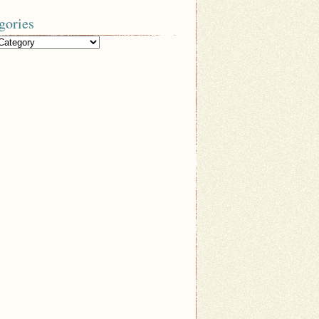
gories