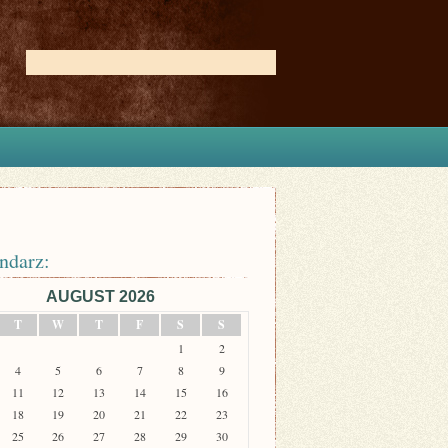
ndarz:
AUGUST 2026
T
W
T
F
S
S
1
2
4
5
6
7
8
9
11
12
13
14
15
16
18
19
20
21
22
23
25
26
27
28
29
30