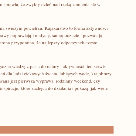
o sprawia, że zwykły dzień nad rzeką zamienia się w
h na świeżym powietrzu. Kajakarstwo to forma aktywności
prawy poprawiają kondycję, samopoczucie i pozwalają
trona przypomina, że najlepszy odpoczynek często
tyczną wiedzę z pasją do natury i aktywności, ten serwis
ń dla ludzi ciekawych świata, lubiących wodę, krajobrazy
nowana jest pierwsza wyprawa, rodzinny weekend, czy
nspiracje, które zachęcą do działania i pokażą, jak wiele