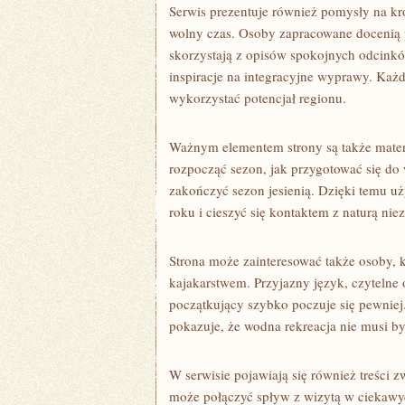
Serwis prezentuje również pomysły na k
wolny czas. Osoby zapracowane docenią pr
skorzystają z opisów spokojnych odcinkó
inspiracje na integracyjne wyprawy. Każ
wykorzystać potencjał regionu.
Ważnym elementem strony są także materi
rozpocząć sezon, jak przygotować się do
zakończyć sezon jesienią. Dzięki temu 
roku i cieszyć się kontaktem z naturą nie
Strona może zainteresować także osoby, 
kajakarstwem. Przyjazny język, czytelne 
początkujący szybko poczuje się pewniej
pokazuje, że wodna rekreacja nie musi by
W serwisie pojawiają się również treści 
może połączyć spływ z wizytą w ciekaw