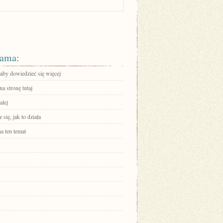
ama:
 aby dowiedzieć się więcej
na stronę tutaj
alej
się, jak to działa
a ten temat