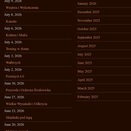
July 9, 2026
January 2026
Wnętrza i Wykończenia
December 2025
July 8, 2026
November 2025
Kanada
July 6, 2026
October 2025
Kultura i Mafia
September 2025
July 4, 2026
August 2025
Trening w domu
July 2025
July 3, 2026
Wałbrzych
June 2025
July 2, 2026
May 2025
Przemysł 4.0
April 2025
June 30, 2026
March 2025
Przyroda i Ochrona Środowiska
February 2025
June 27, 2026
Wielkie Wynalazki i Odkrycia
June 23, 2026
Składniki pod lupą
June 20, 2026