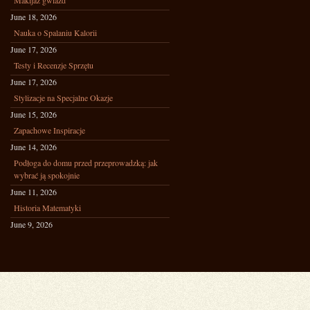
Makijaż gwiazd
June 18, 2026
Nauka o Spalaniu Kalorii
June 17, 2026
Testy i Recenzje Sprzętu
June 17, 2026
Stylizacje na Specjalne Okazje
June 15, 2026
Zapachowe Inspiracje
June 14, 2026
Podłoga do domu przed przeprowadzką: jak
wybrać ją spokojnie
June 11, 2026
Historia Matematyki
June 9, 2026